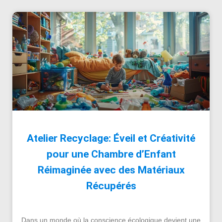
Atelier Recyclage: Éveil et Créativité
pour une Chambre d’Enfant
Réimaginée avec des Matériaux
Récupérés
Dans un monde où la conscience écologique devient une