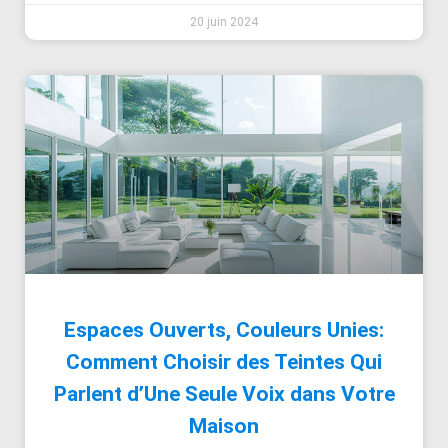
20 juin 2024
Espaces Ouverts, Couleurs Unies:
Comment Choisir des Teintes Qui
Parlent d’Une Seule Voix dans Votre
Maison