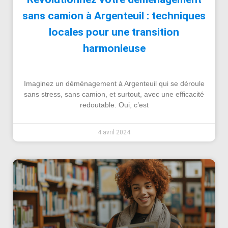
sans camion à Argenteuil : techniques
locales pour une transition
harmonieuse
Imaginez un déménagement à Argenteuil qui se déroule
sans stress, sans camion, et surtout, avec une efficacité
redoutable. Oui, c’est
4 avril 2024