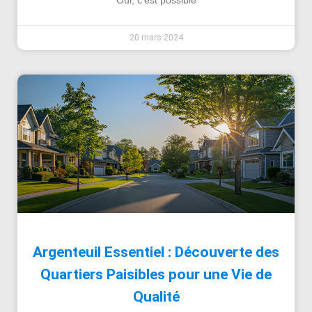
Oui, c’est possible
20 mars 2024
Argenteuil Essentiel : Découverte des
Quartiers Paisibles pour une Vie de
Qualité