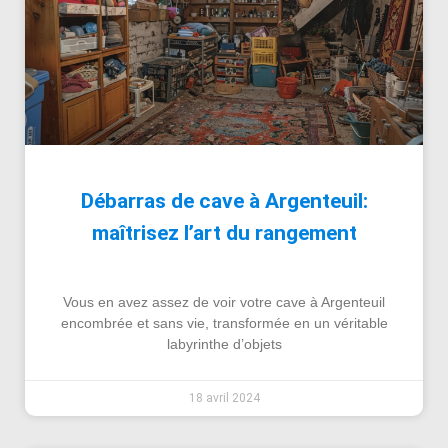
Débarras de cave à Argenteuil:
maîtrisez l’art du rangement
Vous en avez assez de voir votre cave à Argenteuil
encombrée et sans vie, transformée en un véritable
labyrinthe d’objets
18 avril 2024