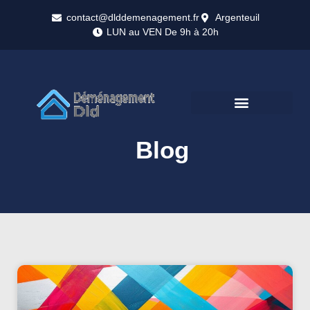
contact@dlddemenagement.fr
Argenteuil
LUN au VEN De 9h à 20h
Blog