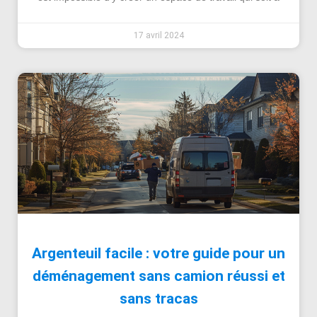
17 avril 2024
Argenteuil facile : votre guide pour un
déménagement sans camion réussi et
sans tracas