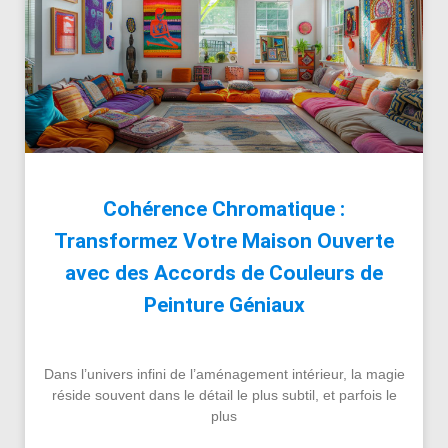
Cohérence Chromatique :
Transformez Votre Maison Ouverte
avec des Accords de Couleurs de
Peinture Géniaux
Dans l’univers infini de l’aménagement intérieur, la magie
réside souvent dans le détail le plus subtil, et parfois le
plus