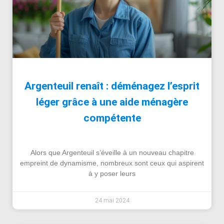
Argenteuil renaît : déménagez l’esprit
léger grâce à une aide ménagère
compétente
Alors que Argenteuil s’éveille à un nouveau chapitre
empreint de dynamisme, nombreux sont ceux qui aspirent
à y poser leurs
24 mai 2024