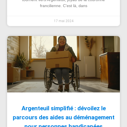
francilienne. C’est là, dans
17 mai 2024
Argenteuil simplifié : dévoilez le
parcours des aides au déménagement
pour personnes handicapées