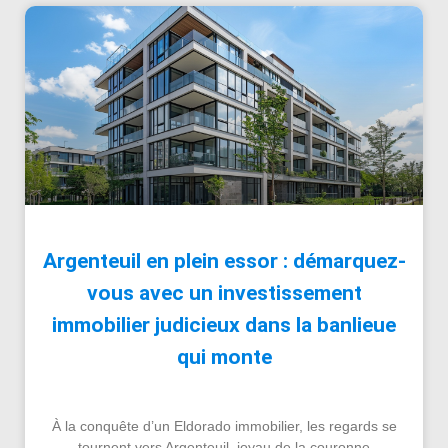
Argenteuil en plein essor : démarquez-
vous avec un investissement
immobilier judicieux dans la banlieue
qui monte
À la conquête d’un Eldorado immobilier, les regards se
tournent vers Argenteuil, joyau de la couronne