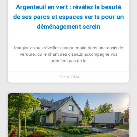
Argenteuil en vert : révélez la beauté
de ses parcs et espaces verts pour un
déménagement serein
Imaginez-vous réveiller chaque matin dans une oasis de
verdure, où le chant des oiseaux accompagne vos
premiers pas de la
10 mai 2024