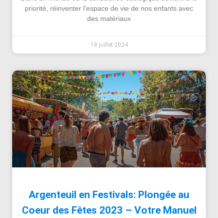
priorité, réinventer l’espace de vie de nos enfants avec
des matériaux
18 juillet 2024
Argenteuil en Festivals: Plongée au
Coeur des Fêtes 2023 – Votre Manuel