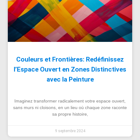
Couleurs et Frontières: Redéfinissez
l’Espace Ouvert en Zones Distinctives
avec la Peinture
Imaginez transformer radicalement votre espace ouvert,
sans murs ni cloisons, en un lieu où chaque zone raconte
sa propre histoire,
9 septembre 2024