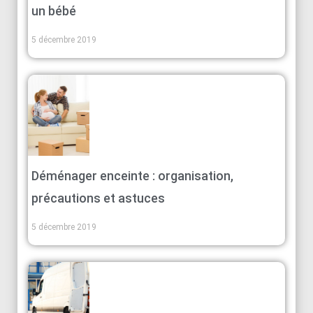
un bébé
5 décembre 2019
Déménager enceinte : organisation,
précautions et astuces
5 décembre 2019