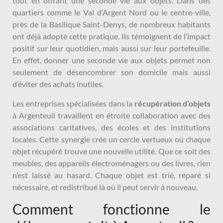
tout en offrant une seconde vie aux objets. Dans des
quartiers comme le Val d’Argent Nord ou le centre-ville,
près de la Basilique Saint-Denys, de nombreux habitants
ont déjà adopté cette pratique. Ils témoignent de l’impact
positif sur leur quotidien, mais aussi sur leur portefeuille.
En effet, donner une seconde vie aux objets permet non
seulement de désencombrer son domicile mais aussi
d’éviter des achats inutiles.
Les entreprises spécialisées dans la
récupération d’objets
à Argenteuil travaillent en étroite collaboration avec des
associations caritatives, des écoles et des institutions
locales. Cette synergie crée un cercle vertueux où chaque
objet récupéré trouve une nouvelle utilité. Que ce soit des
meubles, des appareils électroménagers ou des livres, rien
n’est laissé au hasard. Chaque objet est trié, réparé si
nécessaire, et redistribué là où il peut servir à nouveau.
Comment fonctionne le