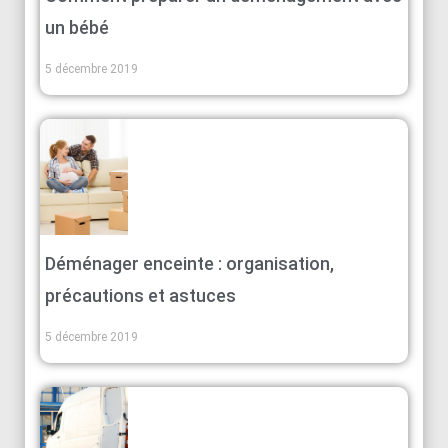
un bébé
5 décembre 2019
Déménager enceinte : organisation,
précautions et astuces
5 décembre 2019