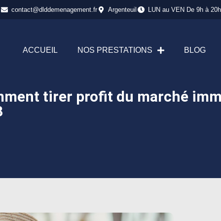
contact@dlddemenagement.fr
Argenteuil
LUN au VEN De 9h à 20h
ACCUEIL
NOS PRESTATIONS
BLOG
omment tirer profit du marché imm
3