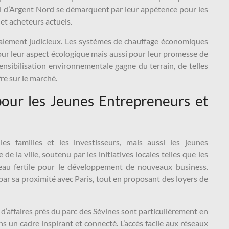
al d’Argent Nord se démarquent par leur appétence pour les
 et acheteurs actuels.
galement judicieux. Les systèmes de chauffage économiques
pour leur aspect écologique mais aussi pour leur promesse de
ensibilisation environnementale gagne du terrain, de telles
re sur le marché.
 pour les Jeunes Entrepreneurs et
les familles et les investisseurs, mais aussi les jeunes
 la ville, soutenu par les initiatives locales telles que les
reau fertile pour le développement de nouveaux business.
par sa proximité avec Paris, tout en proposant des loyers de
 d’affaires près du parc des Sévines sont particulièrement en
s un cadre inspirant et connecté. L’accès facile aux réseaux