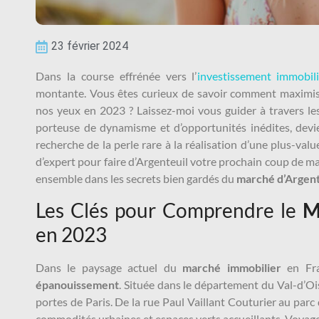
23 février 2024
Dans la course effrénée vers l’
investissement immobili
montante. Vous êtes curieux de savoir comment maximis
nos yeux en 2023 ? Laissez-moi vous guider à travers les
porteuse de dynamisme et d’opportunités inédites, devie
recherche de la perle rare à la réalisation d’une plus-val
d’expert pour faire d’Argenteuil votre prochain coup de m
ensemble dans les secrets bien gardés du
marché d’Argent
Les Clés pour Comprendre le
M
en 2023
Dans le paysage actuel du
marché immobilier
en Fra
épanouissement
. Située dans le département du Val-d’Oi
portes de Paris. De la rue Paul Vaillant Couturier au parc d
commodités urbaines et espaces verts accueillants. Voyager 