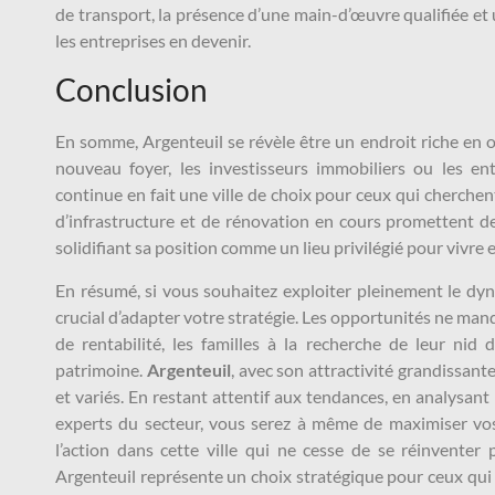
de transport, la présence d’une main-d’œuvre qualifiée et
les entreprises en devenir.
Conclusion
En somme, Argenteuil se révèle être un endroit riche en o
nouveau foyer, les investisseurs immobiliers ou les en
continue en fait une ville de choix pour ceux qui cherchent
d’infrastructure et de rénovation en cours promettent de
solidifiant sa position comme un lieu privilégié pour vivre et
En résumé, si vous souhaitez exploiter pleinement le d
crucial d’adapter votre stratégie. Les opportunités ne manq
de rentabilité, les familles à la recherche de leur nid 
patrimoine.
Argenteuil
, avec son attractivité grandissante
et variés. En restant attentif aux tendances, en analysant
experts du secteur, vous serez à même de maximiser vos
l’action dans cette ville qui ne cesse de se réinventer 
Argenteuil représente un choix stratégique pour ceux qu