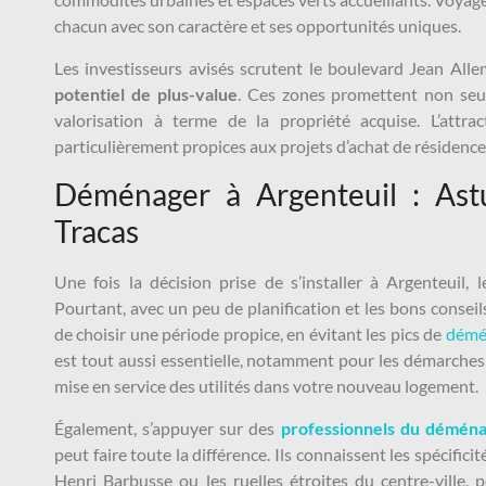
chacun avec son caractère et ses opportunités uniques.
Les investisseurs avisés scrutent le boulevard Jean All
potentiel de plus-value
. Ces zones promettent non se
valorisation à terme de la propriété acquise. L’attrac
particulièrement propices aux projets d’achat de résidence 
Déménager à Argenteuil : Astu
Tracas
Une fois la décision prise de s’installer à Argenteuil,
Pourtant, avec un peu de planification et les bons conseils
de choisir une période propice, en évitant les pics de
démé
est tout aussi essentielle, notamment pour les démarches 
mise en service des utilités dans votre nouveau logement.
Également, s’appuyer sur des
professionnels du démén
peut faire toute la différence. Ils connaissent les spécifici
Henri Barbusse ou les ruelles étroites du centre-ville