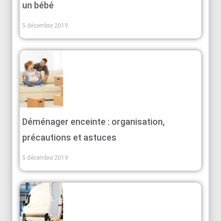
un bébé
5 décembre 2019
Déménager enceinte : organisation,
précautions et astuces
5 décembre 2019