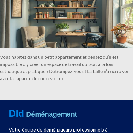
Vous habitez dans un petit appartement et pensez qu’il est
impossible d’y créer un espace de travail qui soit à la fois
esthétique et pratique ? Détrompez-vous ! La taille n’a rien à voir
avec la capacité de concevoir un
Dld
Déménagement
Votre équipe de déménageurs professionnels à