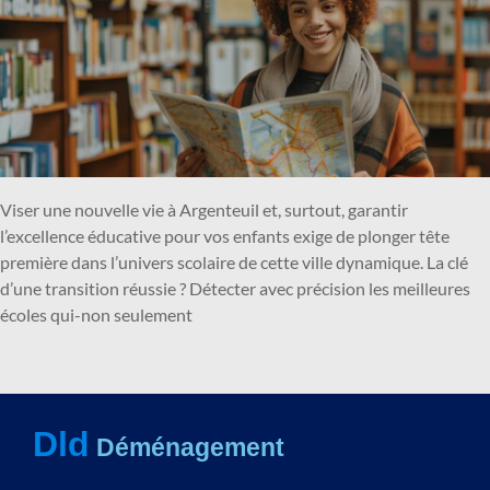
Viser une nouvelle vie à Argenteuil et, surtout, garantir
l’excellence éducative pour vos enfants exige de plonger tête
première dans l’univers scolaire de cette ville dynamique. La clé
d’une transition réussie ? Détecter avec précision les meilleures
écoles qui-non seulement
Dld
Déménagement