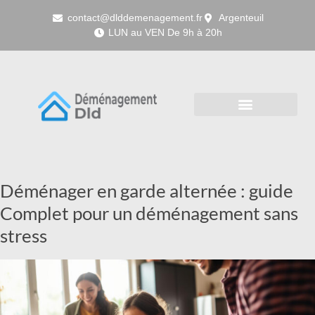
contact@dlddemenagement.fr
Argenteuil
LUN au VEN De 9h à 20h
Déménager en garde alternée : guide
Complet pour un déménagement sans
stress