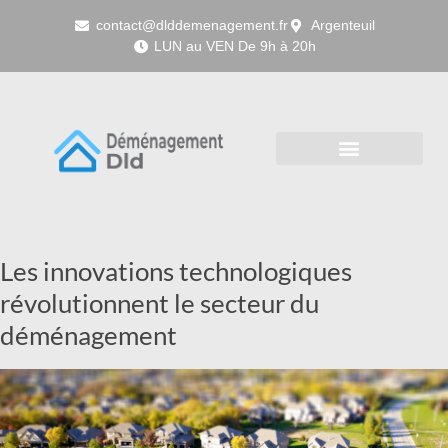
contact@dlddemenagement.fr
Argenteuil
LUN au VEN De 9h à 20h
Les innovations technologiques
révolutionnent le secteur du
déménagement